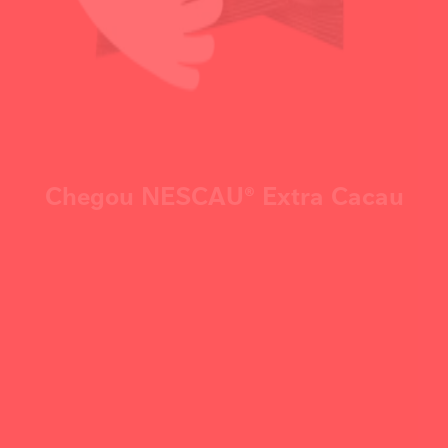
Chegou NESCAU® Extra Cacau