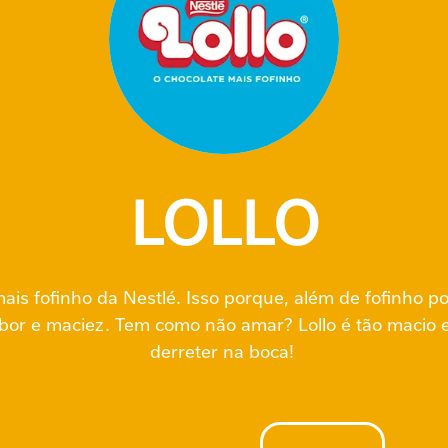
LOLLO
mais fofinho da Nestlé. Isso porque, além de fofinho po
bor e maciez. Tem como não amar? Lollo é tão macio e
derreter na boca!