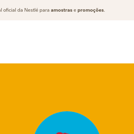
l oficial da Nestlé para
amostras
e
promoções
.