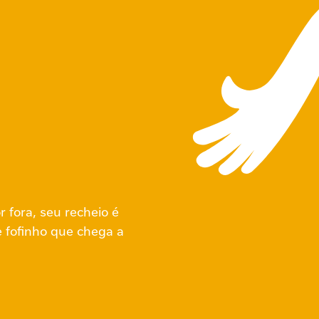
r fora, seu recheio é
 fofinho que chega a