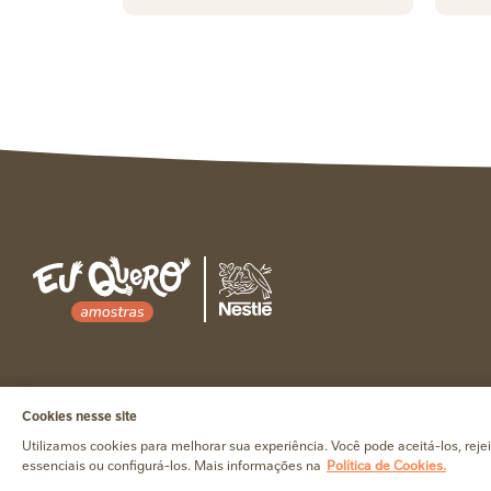
©2021 Nestlé Brasil Ltda. Todos os direitos reservados.
Cookies nesse site
Utilizamos cookies para melhorar sua experiência. Você pode aceitá-los, rejei
essenciais ou configurá-los. Mais informações na
Política de Cookies.