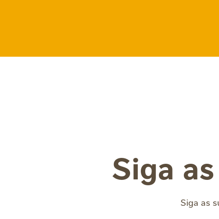
Siga as
Siga as s