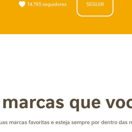
14.795 seguidores
SEGUIR
 marcas que vo
uas marcas favoritas e esteja sempre por dentro das 