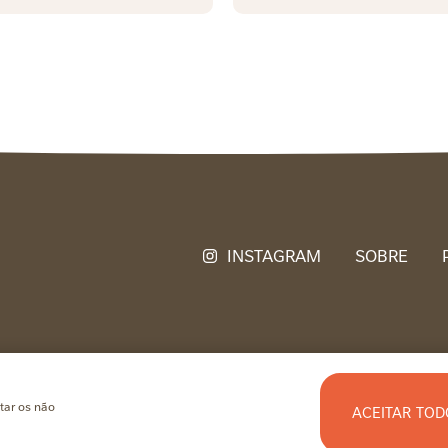
SOBRE
tar os não
ACEITAR TOD