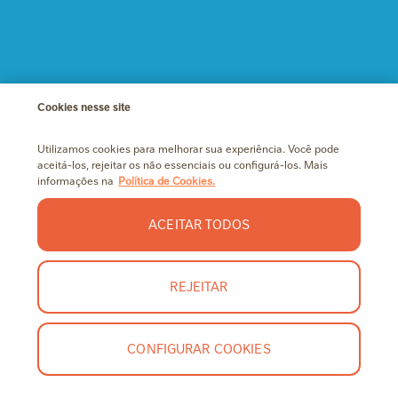
Cookies nesse site
Utilizamos cookies para melhorar sua experiência. Você pode
aceitá-los, rejeitar os não essenciais ou configurá-los. Mais
informações na
Política de Cookies.
ACEITAR TODOS
REJEITAR
CONFIGURAR COOKIES
FALE CONOSCO
CONTA NESTLÉ
O Natal tem sabor de tradição, e cada um tem