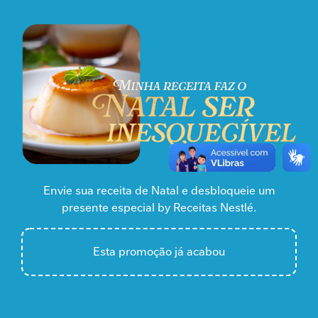
Envie sua receita de Natal e desbloqueie um
presente especial by Receitas Nestlé.
Esta promoção já acabou